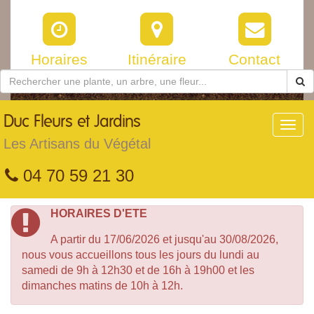
Horaires
Itinéraire
Contact
Duc
Fleurs et Jardins
Toggl
navig
Les Artisans du Végétal
04 70 59 21 30
HORAIRES D'ETE
A partir du 17/06/2026 et jusqu'au 30/08/2026,
nous vous accueillons tous les jours du lundi au
samedi de 9h à 12h30 et de 16h à 19h00 et les
dimanches matins de 10h à 12h.