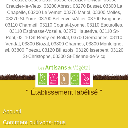
Creuzier-le-Vieux, 03200 Abrest, 03270 Busset, 03300 La
Chapelle, 03200 Le Vernet, 03270 Mariol, 03300 Molles,
03270 St-Yorre, 03700 Bellerive s/Allier, 03700 Brugheas,
03110 Charmeil, 03110 Cognat-Lyonne, 03110 Escurolles,
03110 Espinasse-Vozelle, 03270 Hauterive, 03110 St-
Pont, 03110 St-Rémy-en-Rollat, 03700 Serbannes, 03110
Vendat, 03800 Biozat, 03800 Charmes, 03800 Monteignet
s/l, 03800 Poëzat, 03120 Billezois, 03120 Isserpent, 03120
St-Christophe, 03300 St-Etienne-de-Vicq
" Établissement labélisé "
Accueil
Comment cultivons-nous