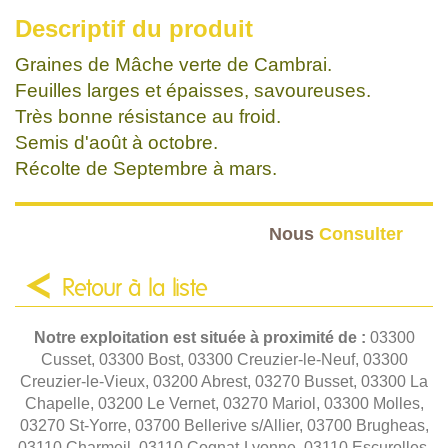
Descriptif du produit
Graines de Mâche verte de Cambrai.
Feuilles larges et épaisses, savoureuses.
Très bonne résistance au froid.
Semis d'août à octobre.
Récolte de Septembre à mars.
Nous
Consulter
Retour à la liste
Notre exploitation est située à proximité de :
03300
Cusset, 03300 Bost, 03300 Creuzier-le-Neuf, 03300
Creuzier-le-Vieux, 03200 Abrest, 03270 Busset, 03300 La
Chapelle, 03200 Le Vernet, 03270 Mariol, 03300 Molles,
03270 St-Yorre, 03700 Bellerive s/Allier, 03700 Brugheas,
03110 Charmeil, 03110 Cognat-Lyonne, 03110 Escurolles,