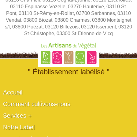
03110 Espinasse-Vozelle, 03270 Hauterive, 03110 St-
Pont, 03110 St-Rémy-en-Rollat, 03700 Serbannes, 03110
Vendat, 03800 Biozat, 03800 Charmes, 03800 Monteignet
s/l, 03800 Poëzat, 03120 Billezois, 03120 Isserpent, 03120
St-Christophe, 03300 St-Etienne-de-Vicq
" Établissement labélisé "
Accueil
Comment cultivons-nous
Services +
Notre Label