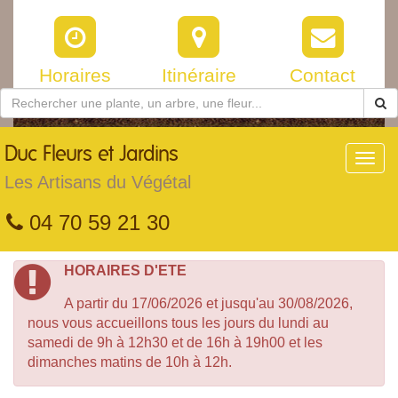
Horaires
Itinéraire
Contact
Duc
Fleurs et Jardins
Toggl
navig
Les Artisans du Végétal
04 70 59 21 30
HORAIRES D'ETE
A partir du 17/06/2026 et jusqu'au 30/08/2026,
nous vous accueillons tous les jours du lundi au
samedi de 9h à 12h30 et de 16h à 19h00 et les
dimanches matins de 10h à 12h.