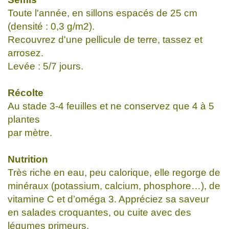
Toute l'année, en sillons espacés de 25 cm
(densité : 0,3 g/m2).
Recouvrez d'une pellicule de terre, tassez et
arrosez.
Levée : 5/7 jours.
Récolte
Au stade 3-4 feuilles et ne conservez que 4 à 5
plantes
par mètre.
Nutrition
Très riche en eau, peu calorique, elle regorge de
minéraux (potassium, calcium, phosphore…), de
vitamine C et d’oméga 3. Appréciez sa saveur
en salades croquantes, ou cuite avec des
légumes primeurs.