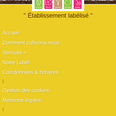
" Établissement labélisé "
Accueil
Comment cultivons-nous
Services +
Notre Label
Coordonnées & horaires
|
Gestion des cookies
Mentions légales
|