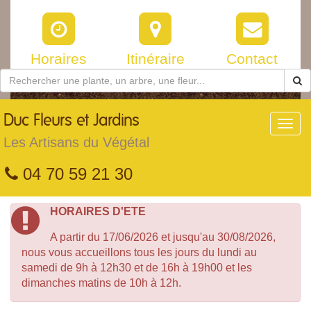
Horaires
Itinéraire
Contact
Duc
Fleurs et Jardins
Toggl
navig
Les Artisans du Végétal
04 70 59 21 30
HORAIRES D'ETE
A partir du 17/06/2026 et jusqu'au 30/08/2026,
nous vous accueillons tous les jours du lundi au
samedi de 9h à 12h30 et de 16h à 19h00 et les
dimanches matins de 10h à 12h.