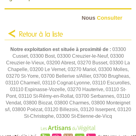
Nous
Consulter
Retour à la liste
Notre exploitation est située à proximité de :
03300
Cusset, 03300 Bost, 03300 Creuzier-le-Neuf, 03300
Creuzier-le-Vieux, 03200 Abrest, 03270 Busset, 03300 La
Chapelle, 03200 Le Vernet, 03270 Mariol, 03300 Molles,
03270 St-Yorre, 03700 Bellerive s/Allier, 03700 Brugheas,
03110 Charmeil, 03110 Cognat-Lyonne, 03110 Escurolles,
03110 Espinasse-Vozelle, 03270 Hauterive, 03110 St-
Pont, 03110 St-Rémy-en-Rollat, 03700 Serbannes, 03110
Vendat, 03800 Biozat, 03800 Charmes, 03800 Monteignet
s/l, 03800 Poëzat, 03120 Billezois, 03120 Isserpent, 03120
St-Christophe, 03300 St-Etienne-de-Vicq