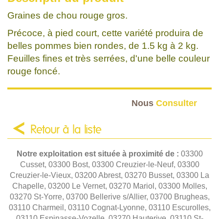
Graines de chou rouge gros.
Précoce, à pied court, cette variété produira de
belles pommes bien rondes, de 1.5 kg à 2 kg.
Feuilles fines et très serrées, d'une belle couleur
rouge foncé.
Nous
Consulter
Retour à la liste
Notre exploitation est située à proximité de :
03300
Cusset, 03300 Bost, 03300 Creuzier-le-Neuf, 03300
Creuzier-le-Vieux, 03200 Abrest, 03270 Busset, 03300 La
Chapelle, 03200 Le Vernet, 03270 Mariol, 03300 Molles,
03270 St-Yorre, 03700 Bellerive s/Allier, 03700 Brugheas,
03110 Charmeil, 03110 Cognat-Lyonne, 03110 Escurolles,
03110 Espinasse-Vozelle, 03270 Hauterive, 03110 St-