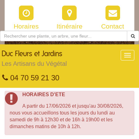
Horaires
Itinéraire
Contact
Duc
Fleurs et Jardins
Toggl
navig
Les Artisans du Végétal
04 70 59 21 30
HORAIRES D'ETE
A partir du 17/06/2026 et jusqu'au 30/08/2026,
nous vous accueillons tous les jours du lundi au
samedi de 9h à 12h30 et de 16h à 19h00 et les
dimanches matins de 10h à 12h.