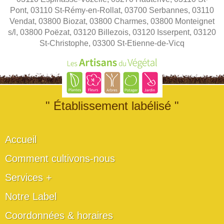
Pont, 03110 St-Rémy-en-Rollat, 03700 Serbannes, 03110
Vendat, 03800 Biozat, 03800 Charmes, 03800 Monteignet
s/l, 03800 Poëzat, 03120 Billezois, 03120 Isserpent, 03120
St-Christophe, 03300 St-Etienne-de-Vicq
" Établissement labélisé "
Accueil
Comment cultivons-nous
Services +
Notre Label
Coordonnées & horaires