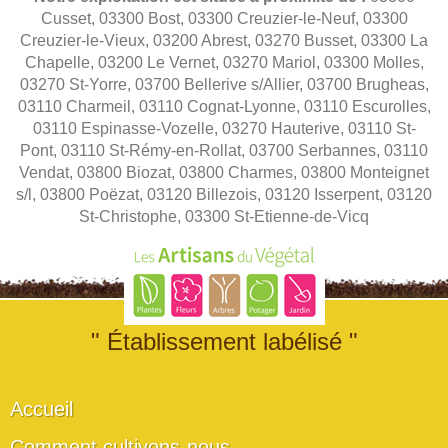
Cusset, 03300 Bost, 03300 Creuzier-le-Neuf, 03300
Creuzier-le-Vieux, 03200 Abrest, 03270 Busset, 03300 La
Chapelle, 03200 Le Vernet, 03270 Mariol, 03300 Molles,
03270 St-Yorre, 03700 Bellerive s/Allier, 03700 Brugheas,
03110 Charmeil, 03110 Cognat-Lyonne, 03110 Escurolles,
03110 Espinasse-Vozelle, 03270 Hauterive, 03110 St-
Pont, 03110 St-Rémy-en-Rollat, 03700 Serbannes, 03110
Vendat, 03800 Biozat, 03800 Charmes, 03800 Monteignet
s/l, 03800 Poëzat, 03120 Billezois, 03120 Isserpent, 03120
St-Christophe, 03300 St-Etienne-de-Vicq
" Établissement labélisé "
Accueil
Comment cultivons-nous