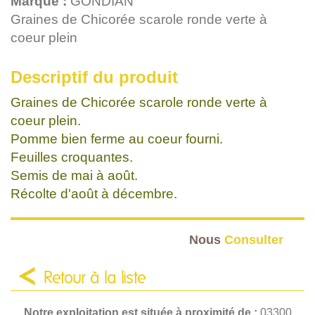
Marque :
GONDIAN
Graines de Chicorée scarole ronde verte à
coeur plein
Descriptif du produit
Graines de Chicorée scarole ronde verte à
coeur plein.
Pomme bien ferme au coeur fourni.
Feuilles croquantes.
Semis de mai à août.
Récolte d'août à décembre.
Nous
Consulter
Retour à la liste
Notre exploitation est située à proximité de :
03300