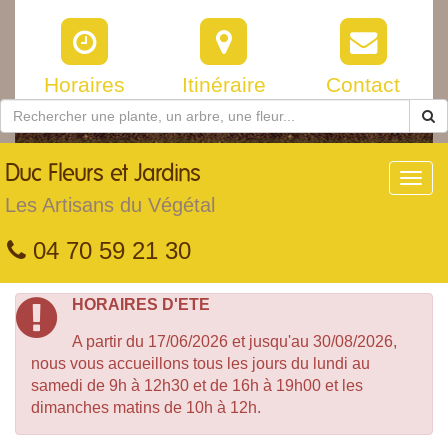
Horaires
Itinéraire
Contact
Duc
Fleurs et Jardins
Toggl
navig
Les Artisans du Végétal
04 70 59 21 30
HORAIRES D'ETE
A partir du 17/06/2026 et jusqu'au 30/08/2026,
nous vous accueillons tous les jours du lundi au
samedi de 9h à 12h30 et de 16h à 19h00 et les
dimanches matins de 10h à 12h.