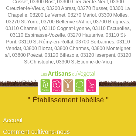
Cusset, 03300 Bost, 03300 Creuzier-le-Neuf, 03300
Creuzier-le-Vieux, 03200 Abrest, 03270 Busset, 03300 La
Chapelle, 03200 Le Vernet, 03270 Mariol, 03300 Molles,
03270 St-Yorre, 03700 Bellerive s/Allier, 03700 Brugheas,
03110 Charmeil, 03110 Cognat-Lyonne, 03110 Escurolles,
03110 Espinasse-Vozelle, 03270 Hauterive, 03110 St-
Pont, 03110 St-Rémy-en-Rollat, 03700 Serbannes, 03110
Vendat, 03800 Biozat, 03800 Charmes, 03800 Monteignet
s/l, 03800 Poëzat, 03120 Billezois, 03120 Isserpent, 03120
St-Christophe, 03300 St-Etienne-de-Vicq
" Établissement labélisé "
Accueil
Comment cultivons-nous