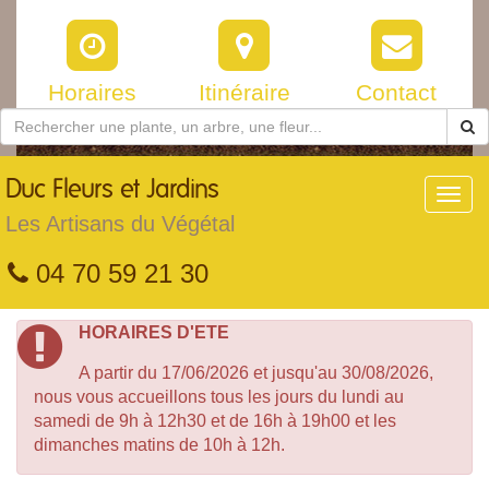
Horaires
Itinéraire
Contact
Duc
Fleurs et Jardins
Toggl
navig
Les Artisans du Végétal
04 70 59 21 30
HORAIRES D'ETE
A partir du 17/06/2026 et jusqu'au 30/08/2026,
nous vous accueillons tous les jours du lundi au
samedi de 9h à 12h30 et de 16h à 19h00 et les
dimanches matins de 10h à 12h.