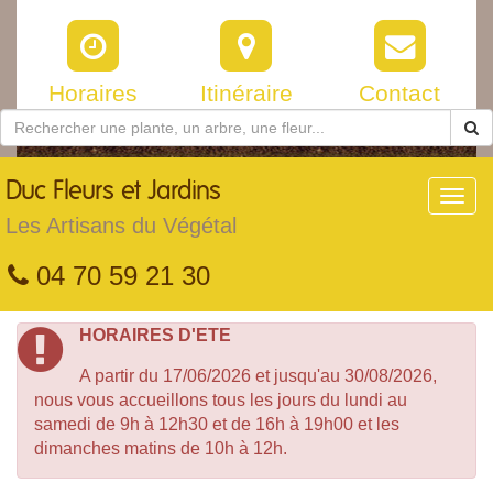
Horaires
Itinéraire
Contact
Duc
Fleurs et Jardins
Toggl
navig
Les Artisans du Végétal
04 70 59 21 30
HORAIRES D'ETE
A partir du 17/06/2026 et jusqu'au 30/08/2026,
nous vous accueillons tous les jours du lundi au
samedi de 9h à 12h30 et de 16h à 19h00 et les
dimanches matins de 10h à 12h.