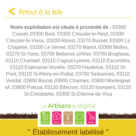
Retour à la liste
Notre exploitation est située à proximité de :
03300
Cusset, 03300 Bost, 03300 Creuzier-le-Neuf, 03300
Creuzier-le-Vieux, 03200 Abrest, 03270 Busset, 03300 La
Chapelle, 03200 Le Vernet, 03270 Mariol, 03300 Molles,
03270 St-Yorre, 03700 Bellerive s/Allier, 03700 Brugheas,
03110 Charmeil, 03110 Cognat-Lyonne, 03110 Escurolles,
03110 Espinasse-Vozelle, 03270 Hauterive, 03110 St-
Pont, 03110 St-Rémy-en-Rollat, 03700 Serbannes, 03110
Vendat, 03800 Biozat, 03800 Charmes, 03800 Monteignet
s/l, 03800 Poëzat, 03120 Billezois, 03120 Isserpent, 03120
St-Christophe, 03300 St-Etienne-de-Vicq
" Établissement labélisé "