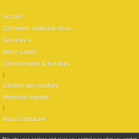
Accueil
Comment cultivons-nous
Services +
Notre Label
Coordonnées & horaires
|
Gestion des cookies
Mentions légales
|
Nous Contacter
Les artisans du végétal