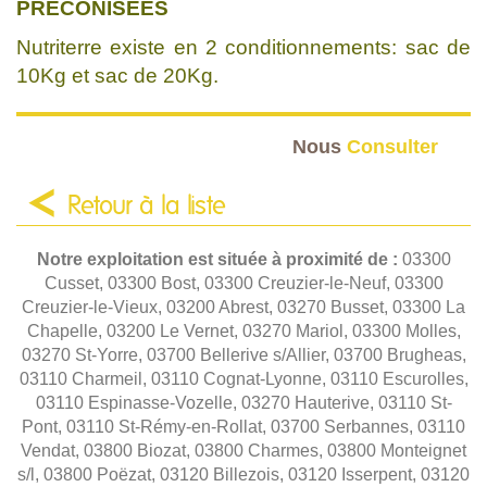
PRÉCONISÉES
Nutriterre existe en 2 conditionnements: sac de
10Kg et sac de 20Kg.
Nous
Consulter
Retour à la liste
Notre exploitation est située à proximité de :
03300
Cusset, 03300 Bost, 03300 Creuzier-le-Neuf, 03300
Creuzier-le-Vieux, 03200 Abrest, 03270 Busset, 03300 La
Chapelle, 03200 Le Vernet, 03270 Mariol, 03300 Molles,
03270 St-Yorre, 03700 Bellerive s/Allier, 03700 Brugheas,
03110 Charmeil, 03110 Cognat-Lyonne, 03110 Escurolles,
03110 Espinasse-Vozelle, 03270 Hauterive, 03110 St-
Pont, 03110 St-Rémy-en-Rollat, 03700 Serbannes, 03110
Vendat, 03800 Biozat, 03800 Charmes, 03800 Monteignet
s/l, 03800 Poëzat, 03120 Billezois, 03120 Isserpent, 03120