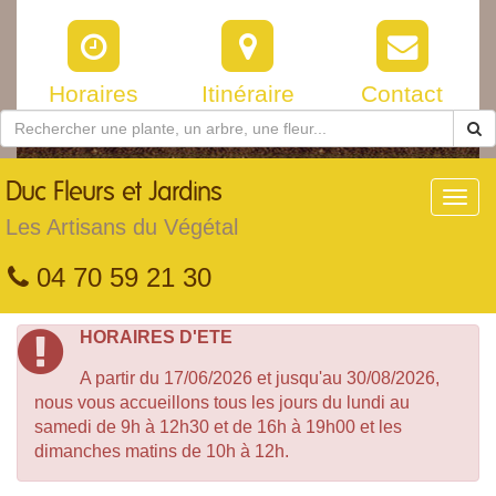
Horaires
Itinéraire
Contact
Duc
Fleurs et Jardins
Toggl
navig
Les Artisans du Végétal
04 70 59 21 30
HORAIRES D'ETE
A partir du 17/06/2026 et jusqu'au 30/08/2026,
nous vous accueillons tous les jours du lundi au
samedi de 9h à 12h30 et de 16h à 19h00 et les
dimanches matins de 10h à 12h.