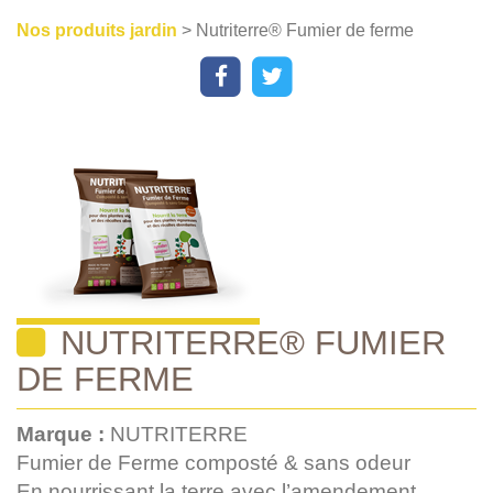
Nos produits jardin
> Nutriterre® Fumier de ferme
NUTRITERRE® FUMIER
DE FERME
Marque :
NUTRITERRE
Fumier de Ferme composté & sans odeur
En nourrissant la terre avec l’amendement