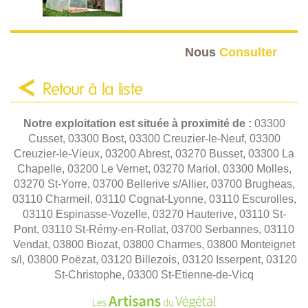
Nous
Consulter
Retour à la liste
Notre exploitation est située à proximité de :
03300
Cusset, 03300 Bost, 03300 Creuzier-le-Neuf, 03300
Creuzier-le-Vieux, 03200 Abrest, 03270 Busset, 03300 La
Chapelle, 03200 Le Vernet, 03270 Mariol, 03300 Molles,
03270 St-Yorre, 03700 Bellerive s/Allier, 03700 Brugheas,
03110 Charmeil, 03110 Cognat-Lyonne, 03110 Escurolles,
03110 Espinasse-Vozelle, 03270 Hauterive, 03110 St-
Pont, 03110 St-Rémy-en-Rollat, 03700 Serbannes, 03110
Vendat, 03800 Biozat, 03800 Charmes, 03800 Monteignet
s/l, 03800 Poëzat, 03120 Billezois, 03120 Isserpent, 03120
St-Christophe, 03300 St-Etienne-de-Vicq