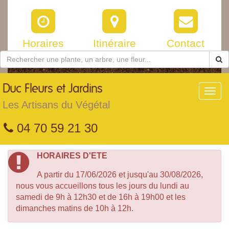
Horaires
Itinéraire
Contact
Duc
Fleurs et Jardins
Toggl
navig
Les Artisans du Végétal
04 70 59 21 30
HORAIRES D'ETE
A partir du 17/06/2026 et jusqu'au 30/08/2026,
nous vous accueillons tous les jours du lundi au
samedi de 9h à 12h30 et de 16h à 19h00 et les
dimanches matins de 10h à 12h.