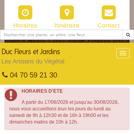
Horaires
Itinéraire
Contact
Duc
Fleurs et Jardins
Toggl
navig
Les Artisans du Végétal
04 70 59 21 30
HORAIRES D'ETE
A partir du 17/06/2026 et jusqu'au 30/08/2026,
nous vous accueillons tous les jours du lundi au
samedi de 9h à 12h30 et de 16h à 19h00 et les
dimanches matins de 10h à 12h.