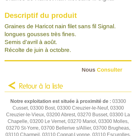
Descriptif du produit
Graines de Haricot nain filet sans fil Signal.
longues gousses très fines.
Semis d'avril à août.
Récolte de juin à octobre.
Nous
Consulter
Retour à la liste
Notre exploitation est située à proximité de :
03300
Cusset, 03300 Bost, 03300 Creuzier-le-Neuf, 03300
Creuzier-le-Vieux, 03200 Abrest, 03270 Busset, 03300 La
Chapelle, 03200 Le Vernet, 03270 Mariol, 03300 Molles,
03270 St-Yorre, 03700 Bellerive s/Allier, 03700 Brugheas,
03110 Charmeil, 03110 Cognat-Lyonne, 03110 Escurolles,