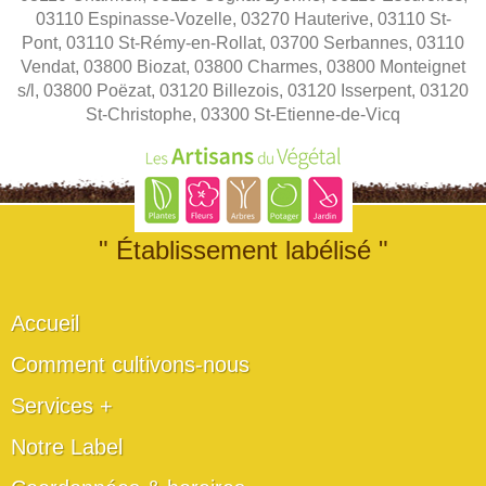
03110 Espinasse-Vozelle, 03270 Hauterive, 03110 St-
Pont, 03110 St-Rémy-en-Rollat, 03700 Serbannes, 03110
Vendat, 03800 Biozat, 03800 Charmes, 03800 Monteignet
s/l, 03800 Poëzat, 03120 Billezois, 03120 Isserpent, 03120
St-Christophe, 03300 St-Etienne-de-Vicq
" Établissement labélisé "
Accueil
Comment cultivons-nous
Services +
Notre Label