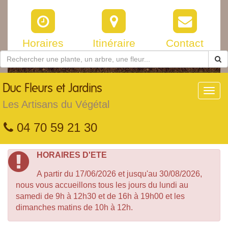
Horaires
Itinéraire
Contact
Duc
Fleurs et Jardins
Toggl
navig
Les Artisans du Végétal
04 70 59 21 30
HORAIRES D'ETE
A partir du 17/06/2026 et jusqu'au 30/08/2026,
nous vous accueillons tous les jours du lundi au
samedi de 9h à 12h30 et de 16h à 19h00 et les
dimanches matins de 10h à 12h.