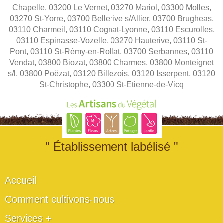
Chapelle, 03200 Le Vernet, 03270 Mariol, 03300 Molles,
03270 St-Yorre, 03700 Bellerive s/Allier, 03700 Brugheas,
03110 Charmeil, 03110 Cognat-Lyonne, 03110 Escurolles,
03110 Espinasse-Vozelle, 03270 Hauterive, 03110 St-
Pont, 03110 St-Rémy-en-Rollat, 03700 Serbannes, 03110
Vendat, 03800 Biozat, 03800 Charmes, 03800 Monteignet
s/l, 03800 Poëzat, 03120 Billezois, 03120 Isserpent, 03120
St-Christophe, 03300 St-Etienne-de-Vicq
" Établissement labélisé "
Accueil
Comment cultivons-nous
Services +