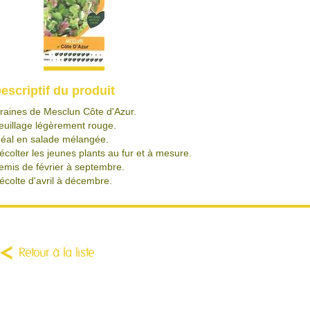
escriptif du produit
raines de Mesclun Côte d'Azur.
euillage légèrement rouge.
déal en salade mélangée.
écolter les jeunes plants au fur et à mesure.
emis de février à septembre.
écolte d'avril à décembre.
Retour à la liste