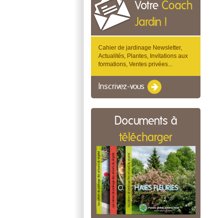
Votre
Coach
Jardin !
Cahier de jardinage Newsletter,
Actualités, Plantes, Invitations aux
formations, Ventes privées...
Inscrivez-vous
Documents à
télécharger