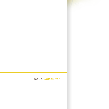
Nous
Consulter