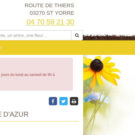
ROUTE DE THIERS
03270 ST YORRE
04 70 59 21 30
r
s jours du lundi au samedi de 9h à
 D'AZUR