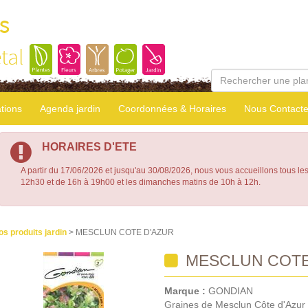
ns
tal
tions
Agenda jardin
Coordonnées & Horaires
Nous Contacte
HORAIRES D'ETE
A partir du 17/06/2026 et jusqu'au 30/08/2026, nous vous accueillons tous le
12h30 et de 16h à 19h00 et les dimanches matins de 10h à 12h.
os produits jardin
> MESCLUN COTE D'AZUR
MESCLUN COTE
Marque :
GONDIAN
Graines de Mesclun Côte d'Azur