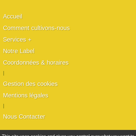
Accueil
Comment cultivons-nous
Services +
Notre Label
Coordonnées & horaires
|
Gestion des cookies
Mentions légales
|
Nous Contacter
Les artisans du végétal