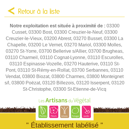
Retour à la liste
Notre exploitation est située à proximité de :
03300
Cusset, 03300 Bost, 03300 Creuzier-le-Neuf, 03300
Creuzier-le-Vieux, 03200 Abrest, 03270 Busset, 03300 La
Chapelle, 03200 Le Vernet, 03270 Mariol, 03300 Molles,
03270 St-Yorre, 03700 Bellerive s/Allier, 03700 Brugheas,
03110 Charmeil, 03110 Cognat-Lyonne, 03110 Escurolles,
03110 Espinasse-Vozelle, 03270 Hauterive, 03110 St-
Pont, 03110 St-Rémy-en-Rollat, 03700 Serbannes, 03110
Vendat, 03800 Biozat, 03800 Charmes, 03800 Monteignet
s/l, 03800 Poëzat, 03120 Billezois, 03120 Isserpent, 03120
St-Christophe, 03300 St-Etienne-de-Vicq
" Établissement labélisé "