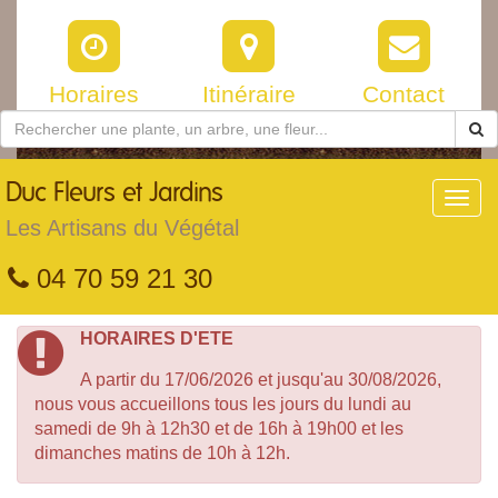
Horaires
Itinéraire
Contact
Duc
Fleurs et Jardins
Toggl
navig
Les Artisans du Végétal
04 70 59 21 30
HORAIRES D'ETE
A partir du 17/06/2026 et jusqu'au 30/08/2026,
nous vous accueillons tous les jours du lundi au
samedi de 9h à 12h30 et de 16h à 19h00 et les
dimanches matins de 10h à 12h.