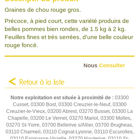
Graines de chou rouge gros.
Précoce, à pied court, cette variété produira de
belles pommes bien rondes, de 1.5 kg à 2 kg.
Feuilles fines et très serrées, d'une belle couleur
rouge foncé.
Nous
Consulter
Retour à la liste
Notre exploitation est située à proximité de :
03300
Cusset, 03300 Bost, 03300 Creuzier-le-Neuf, 03300
Creuzier-le-Vieux, 03200 Abrest, 03270 Busset, 03300 La
Chapelle, 03200 Le Vernet, 03270 Mariol, 03300 Molles,
03270 St-Yorre, 03700 Bellerive s/Allier, 03700 Brugheas,
03110 Charmeil, 03110 Cognat-Lyonne, 03110 Escurolles,
03110 Espinasse-Vozelle, 03270 Hauterive, 03110 St-