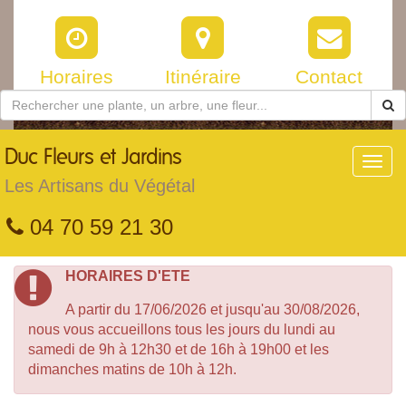
Horaires
Itinéraire
Contact
Duc
Fleurs et Jardins
Toggl
navig
Les Artisans du Végétal
04 70 59 21 30
HORAIRES D'ETE
A partir du 17/06/2026 et jusqu'au 30/08/2026,
nous vous accueillons tous les jours du lundi au
samedi de 9h à 12h30 et de 16h à 19h00 et les
dimanches matins de 10h à 12h.