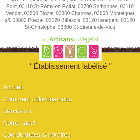
Pont, 03110 St-Rémy-en-Rollat, 03700 Serbannes, 03110
Vendat, 03800 Biozat, 03800 Charmes, 03800 Monteignet
s/l, 03800 Poëzat, 03120 Billezois, 03120 Isserpent, 03120
St-Christophe, 03300 St-Etienne-de-Vicq
" Établissement labélisé "
Accueil
Comment cultivons-nous
Services +
Notre Label
Coordonnées & horaires