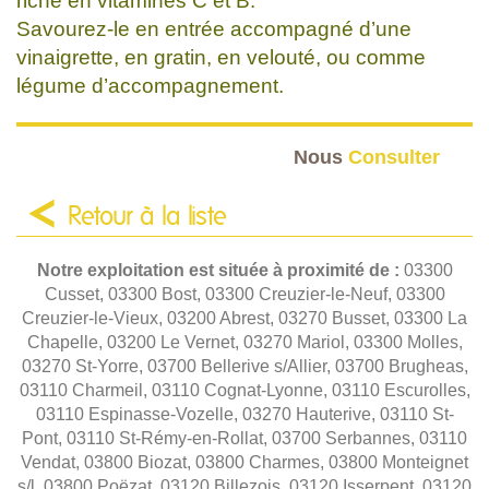
riche en vitamines C et B.
Savourez-le en entrée accompagné d’une
vinaigrette, en gratin, en velouté, ou comme
légume d’accompagnement.
Nous
Consulter
Retour à la liste
Notre exploitation est située à proximité de :
03300
Cusset, 03300 Bost, 03300 Creuzier-le-Neuf, 03300
Creuzier-le-Vieux, 03200 Abrest, 03270 Busset, 03300 La
Chapelle, 03200 Le Vernet, 03270 Mariol, 03300 Molles,
03270 St-Yorre, 03700 Bellerive s/Allier, 03700 Brugheas,
03110 Charmeil, 03110 Cognat-Lyonne, 03110 Escurolles,
03110 Espinasse-Vozelle, 03270 Hauterive, 03110 St-
Pont, 03110 St-Rémy-en-Rollat, 03700 Serbannes, 03110
Vendat, 03800 Biozat, 03800 Charmes, 03800 Monteignet
s/l, 03800 Poëzat, 03120 Billezois, 03120 Isserpent, 03120