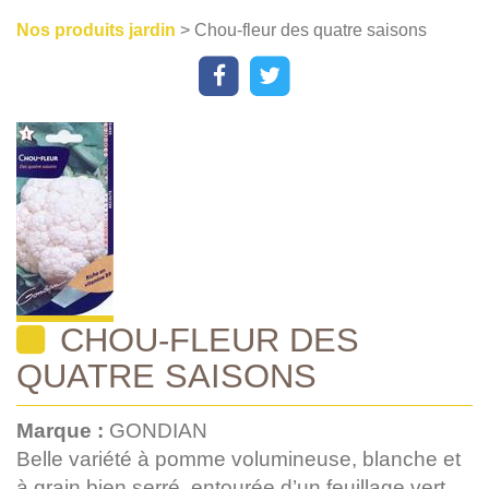
Nos produits jardin
> Chou-fleur des quatre saisons
CHOU-FLEUR DES
QUATRE SAISONS
Marque :
GONDIAN
Belle variété à pomme volumineuse, blanche et
à grain bien serré, entourée d’un feuillage vert