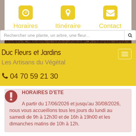
Horaires
Itinéraire
Contact
Duc
Fleurs et Jardins
Toggl
navig
Les Artisans du Végétal
04 70 59 21 30
HORAIRES D'ETE
A partir du 17/06/2026 et jusqu'au 30/08/2026,
nous vous accueillons tous les jours du lundi au
samedi de 9h à 12h30 et de 16h à 19h00 et les
dimanches matins de 10h à 12h.