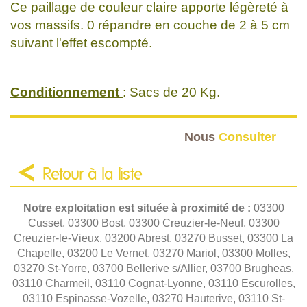
Ce paillage de couleur claire apporte légèreté à
vos massifs. 0 répandre en couche de 2 à 5 cm
suivant l'effet escompté.
Conditionnement
: Sacs de 20 Kg.
Nous
Consulter
Retour à la liste
Notre exploitation est située à proximité de :
03300
Cusset, 03300 Bost, 03300 Creuzier-le-Neuf, 03300
Creuzier-le-Vieux, 03200 Abrest, 03270 Busset, 03300 La
Chapelle, 03200 Le Vernet, 03270 Mariol, 03300 Molles,
03270 St-Yorre, 03700 Bellerive s/Allier, 03700 Brugheas,
03110 Charmeil, 03110 Cognat-Lyonne, 03110 Escurolles,
03110 Espinasse-Vozelle, 03270 Hauterive, 03110 St-