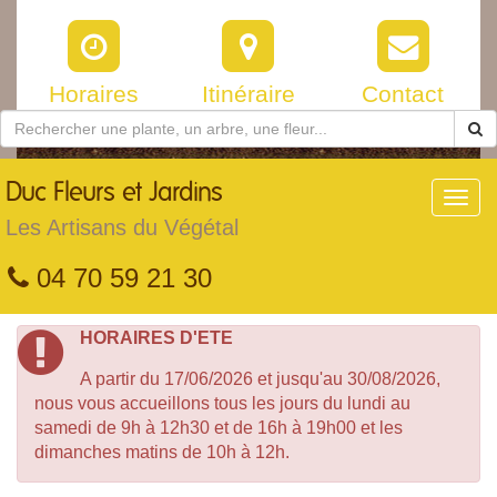
Horaires
Itinéraire
Contact
Duc
Fleurs et Jardins
Toggl
navig
Les Artisans du Végétal
04 70 59 21 30
HORAIRES D'ETE
A partir du 17/06/2026 et jusqu'au 30/08/2026,
nous vous accueillons tous les jours du lundi au
samedi de 9h à 12h30 et de 16h à 19h00 et les
dimanches matins de 10h à 12h.