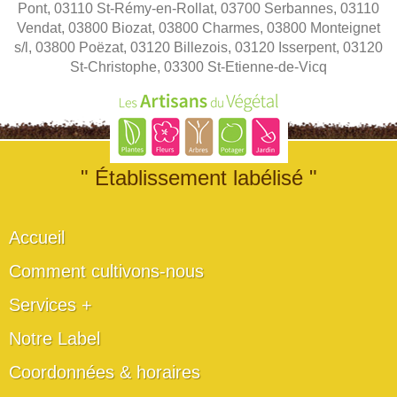
Pont, 03110 St-Rémy-en-Rollat, 03700 Serbannes, 03110
Vendat, 03800 Biozat, 03800 Charmes, 03800 Monteignet
s/l, 03800 Poëzat, 03120 Billezois, 03120 Isserpent, 03120
St-Christophe, 03300 St-Etienne-de-Vicq
" Établissement labélisé "
Accueil
Comment cultivons-nous
Services +
Notre Label
Coordonnées & horaires