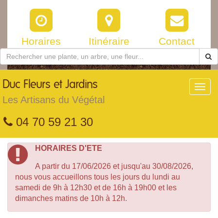
Horaires
Itinéraire
Contact
Duc
Fleurs et Jardins
Toggl
navig
Les Artisans du Végétal
04 70 59 21 30
HORAIRES D'ETE
A partir du 17/06/2026 et jusqu'au 30/08/2026,
nous vous accueillons tous les jours du lundi au
samedi de 9h à 12h30 et de 16h à 19h00 et les
dimanches matins de 10h à 12h.