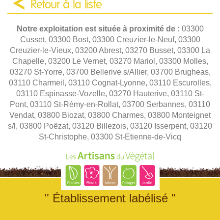
Retour à la liste
Notre exploitation est située à proximité de :
03300
Cusset, 03300 Bost, 03300 Creuzier-le-Neuf, 03300
Creuzier-le-Vieux, 03200 Abrest, 03270 Busset, 03300 La
Chapelle, 03200 Le Vernet, 03270 Mariol, 03300 Molles,
03270 St-Yorre, 03700 Bellerive s/Allier, 03700 Brugheas,
03110 Charmeil, 03110 Cognat-Lyonne, 03110 Escurolles,
03110 Espinasse-Vozelle, 03270 Hauterive, 03110 St-
Pont, 03110 St-Rémy-en-Rollat, 03700 Serbannes, 03110
Vendat, 03800 Biozat, 03800 Charmes, 03800 Monteignet
s/l, 03800 Poëzat, 03120 Billezois, 03120 Isserpent, 03120
St-Christophe, 03300 St-Etienne-de-Vicq
" Établissement labélisé "