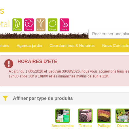
ns
tal
tions
Agenda jardin
Coordonnées & Horaires
Nous Contacte
HORAIRES D'ETE
A partir du 17/06/2026 et jusqu'au 30/08/2026, nous vous accueillons tous le
12h30 et de 16h à 19h00 et les dimanches matins de 10h à 12h.
Affiner par type de produits
Amendement
Terreau
Paillage
Divers