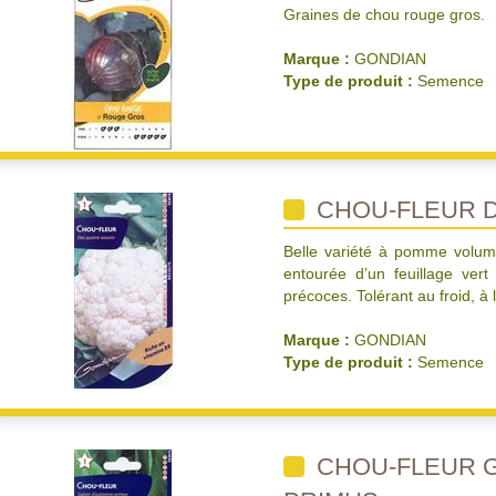
Graines de chou rouge gros.
Marque :
GONDIAN
Type de produit :
Semence
CHOU-FLEUR D
Belle variété à pomme volumi
entourée d’un feuillage ver
précoces. Tolérant au froid, 
Marque :
GONDIAN
Type de produit :
Semence
CHOU-FLEUR 