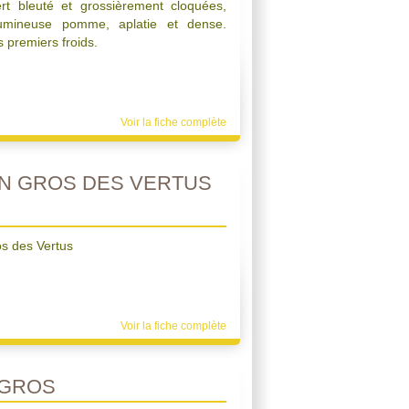
ert bleuté et grossièrement cloquées,
lumineuse pomme, aplatie et dense.
s premiers froids.
Voir la fiche complète
N GROS DES VERTUS
s des Vertus
Voir la fiche complète
GROS