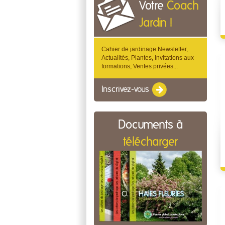
Votre
Coach
Jardin !
Cahier de jardinage Newsletter,
Actualités, Plantes, Invitations aux
formations, Ventes privées...
Inscrivez-vous
Documents à
télécharger