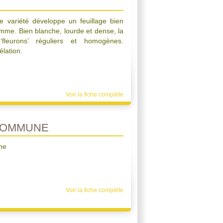
te variété développe un feuillage bien
mme. Bien blanche, lourde et dense, la
eurons’ réguliers et homogènes.
élation.
Voir la fiche complète
COMMUNE
ne
Voir la fiche complète