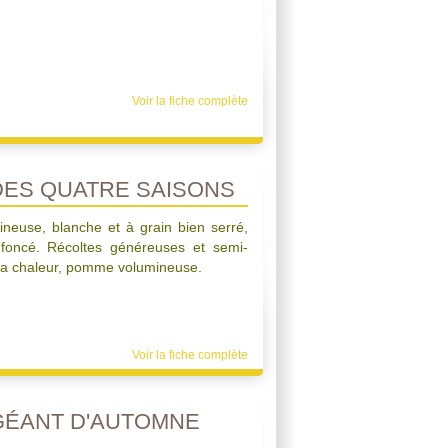
Voir la fiche complète
ES QUATRE SAISONS
neuse, blanche et à grain bien serré,
t foncé. Récoltes généreuses et semi-
à la chaleur, pomme volumineuse.
Voir la fiche complète
GÉANT D'AUTOMNE