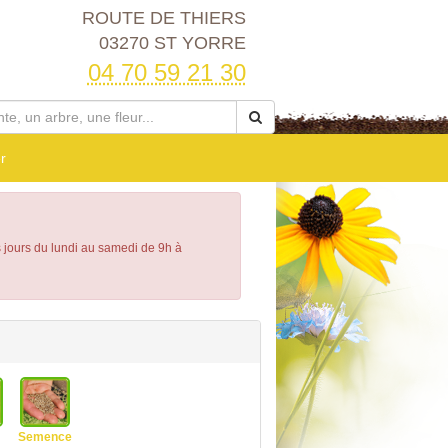
ROUTE DE THIERS
03270 ST YORRE
04 70 59 21 30
r
s jours du lundi au samedi de 9h à
Semence