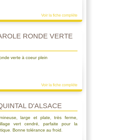
Voir la fiche complète
AROLE RONDE VERTE
onde verte à coeur plein
Voir la fiche complète
UINTAL D'ALSACE
neuse, large et plate, très ferme,
lage vert cendré, parfaite pour la
stique. Bonne tolérance au froid.