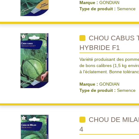
Marque :
GONDIAN
Type de produit :
Semence
CHOU CABUS T
HYBRIDE F1
Variété produisant des pommes
de bons calibres (1,5 kg envir
à l’éclatement. Bonne tolérance
Marque :
GONDIAN
Type de produit :
Semence
CHOU DE MILA
4