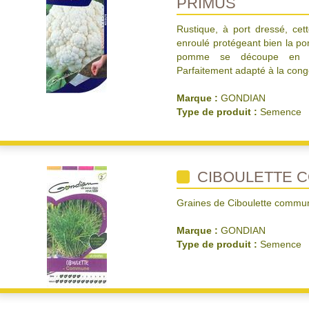
PRIMUS
Rustique, à port dressé, cet
enroulé protégeant bien la po
pomme se découpe en ‘fl
Parfaitement adapté à la cong
Marque :
GONDIAN
Type de produit :
Semence
CIBOULETTE 
Graines de Ciboulette commu
Marque :
GONDIAN
Type de produit :
Semence