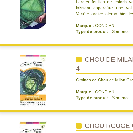
Larges feuilles de coloris v
laissant apparaître une vo
Variété tardive tolérant bien le
Marque :
GONDIAN
Type de produit :
Semence
CHOU DE MILA
4
Graines de Chou de Milan Gro
Marque :
GONDIAN
Type de produit :
Semence
CHOU ROUGE 