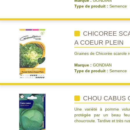
Marque :
GONDIAN
Type de produit :
Semence
CHICOREE SC
A COEUR PLEIN
Graines de Chicorée scarole r
Marque :
GONDIAN
Type de produit :
Semence
CHOU CABUS Q
Une variété à pomme volumi
protégée par un beau feuil
choucroute. Tardive et très ru