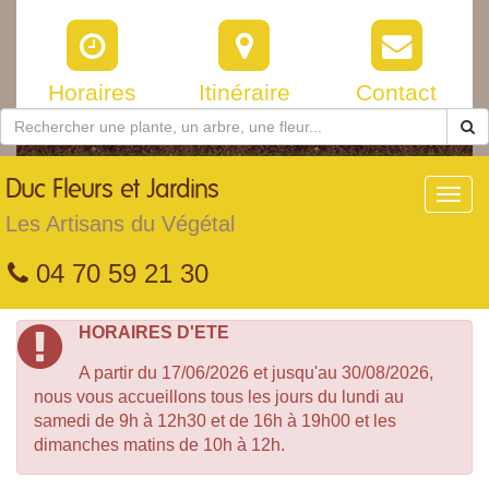
Horaires
Itinéraire
Contact
Duc
Fleurs et Jardins
Toggl
navig
Les Artisans du Végétal
04 70 59 21 30
HORAIRES D'ETE
A partir du 17/06/2026 et jusqu'au 30/08/2026,
nous vous accueillons tous les jours du lundi au
samedi de 9h à 12h30 et de 16h à 19h00 et les
dimanches matins de 10h à 12h.