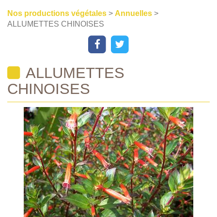
Nos productions végétales
>
Annuelles
>
ALLUMETTES CHINOISES
ALLUMETTES
CHINOISES