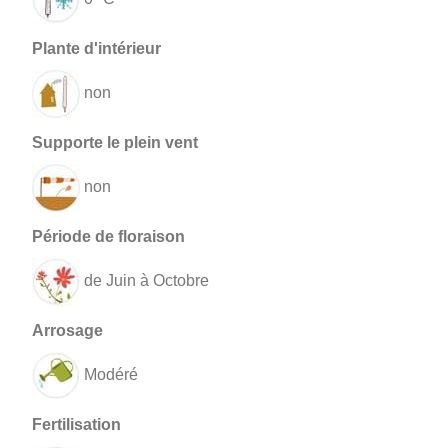
non
non
de Juin à Octobre
Modéré