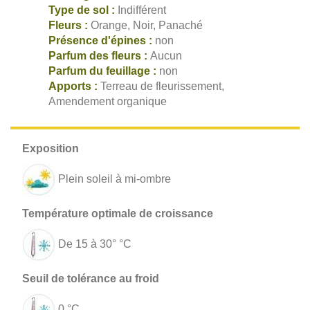
Type de sol :
Indifférent
Fleurs :
Orange, Noir, Panaché
Présence d'épines :
non
Parfum des fleurs :
Aucun
Parfum du feuillage :
non
Apports :
Terreau de fleurissement,
Amendement organique
Plein soleil à mi-ombre
De 15 à 30° °C
0 °C