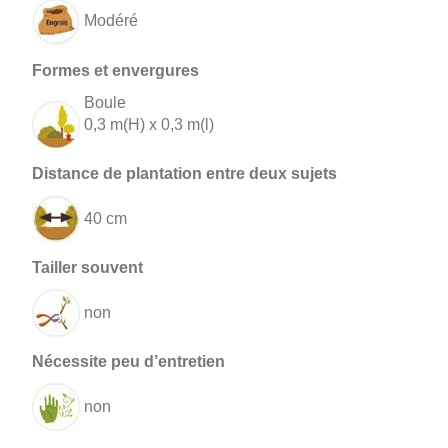
Modéré
Boule
0,3 m(H) x 0,3 m(l)
40 cm
non
non