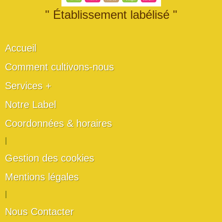
" Établissement labélisé "
Accueil
Comment cultivons-nous
Services +
Notre Label
Coordonnées & horaires
|
Gestion des cookies
Mentions légales
|
Nous Contacter