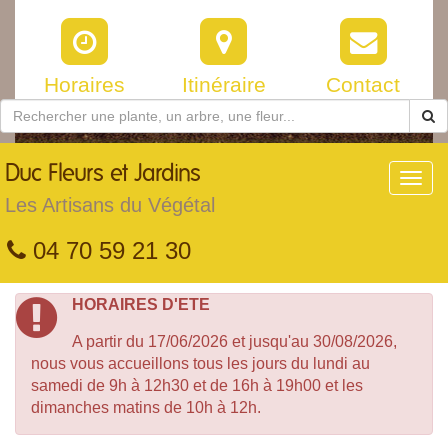
Horaires
Itinéraire
Contact
Duc
Fleurs et Jardins
Toggl
navig
Les Artisans du Végétal
04 70 59 21 30
HORAIRES D'ETE
A partir du 17/06/2026 et jusqu'au 30/08/2026,
nous vous accueillons tous les jours du lundi au
samedi de 9h à 12h30 et de 16h à 19h00 et les
dimanches matins de 10h à 12h.