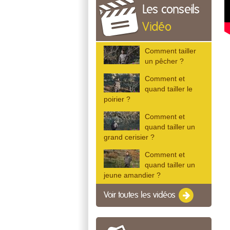
Les conseils
Vidéo
Comment tailler
un pêcher ?
Comment et
quand tailler le
poirier ?
Comment et
quand tailler un
grand cerisier ?
Comment et
quand tailler un
jeune amandier ?
Voir toutes les vidéos