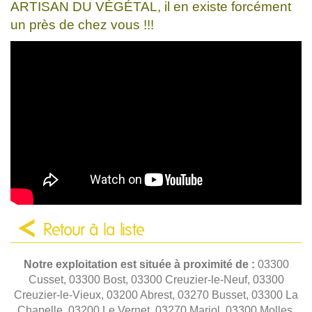
ARTISAN DU VÉGÉTAL, il en existe forcément
un près de chez vous !!!
Retour à la liste
Notre exploitation est située à proximité de :
03300
Cusset, 03300 Bost, 03300 Creuzier-le-Neuf, 03300
Creuzier-le-Vieux, 03200 Abrest, 03270 Busset, 03300 La
Chapelle, 03200 Le Vernet, 03270 Mariol, 03300 Molles,