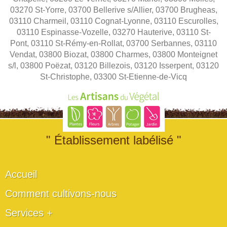
03270 St-Yorre, 03700 Bellerive s/Allier, 03700 Brugheas,
03110 Charmeil, 03110 Cognat-Lyonne, 03110 Escurolles,
03110 Espinasse-Vozelle, 03270 Hauterive, 03110 St-
Pont, 03110 St-Rémy-en-Rollat, 03700 Serbannes, 03110
Vendat, 03800 Biozat, 03800 Charmes, 03800 Monteignet
s/l, 03800 Poëzat, 03120 Billezois, 03120 Isserpent, 03120
St-Christophe, 03300 St-Etienne-de-Vicq
" Établissement labélisé "
Accueil
Comment cultivons-nous
Services +