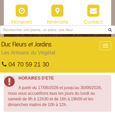
Horaires
Itinéraire
Contact
Duc
Fleurs et Jardins
Toggl
navig
Les Artisans du Végétal
04 70 59 21 30
HORAIRES D'ETE
A partir du 17/06/2026 et jusqu'au 30/08/2026,
nous vous accueillons tous les jours du lundi au
samedi de 9h à 12h30 et de 16h à 19h00 et les
dimanches matins de 10h à 12h.