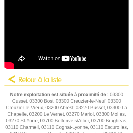
Retour à la liste
Notre exploitation est située à proximité de :
03300
Cusset, 03300 Bost, 03300 Creuzier-le-Neuf, 03300
Creuzier-le-Vieux, 03200 Abrest, 03270 Busset, 03300 La
Chapelle, 03200 Le Vernet, 03270 Mariol, 03300 Molles,
03270 St-Yorre, 03700 Bellerive s/Allier, 03700 Brugheas,
03110 Charmeil, 03110 Cognat-Lyonne, 03110 Escurolles,