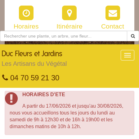
Horaires
Itinéraire
Contact
Duc
Fleurs et Jardins
Toggl
navig
Les Artisans du Végétal
04 70 59 21 30
HORAIRES D'ETE
A partir du 17/06/2026 et jusqu'au 30/08/2026,
nous vous accueillons tous les jours du lundi au
samedi de 9h à 12h30 et de 16h à 19h00 et les
dimanches matins de 10h à 12h.