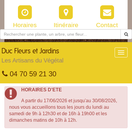
Horaires
Itinéraire
Contact
Duc
Fleurs et Jardins
Toggl
navig
Les Artisans du Végétal
04 70 59 21 30
HORAIRES D'ETE
A partir du 17/06/2026 et jusqu'au 30/08/2026,
nous vous accueillons tous les jours du lundi au
samedi de 9h à 12h30 et de 16h à 19h00 et les
dimanches matins de 10h à 12h.