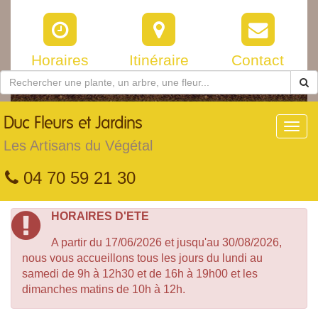
Horaires
Itinéraire
Contact
Duc
Fleurs et Jardins
Toggl
navig
Les Artisans du Végétal
04 70 59 21 30
HORAIRES D'ETE
A partir du 17/06/2026 et jusqu'au 30/08/2026,
nous vous accueillons tous les jours du lundi au
samedi de 9h à 12h30 et de 16h à 19h00 et les
dimanches matins de 10h à 12h.