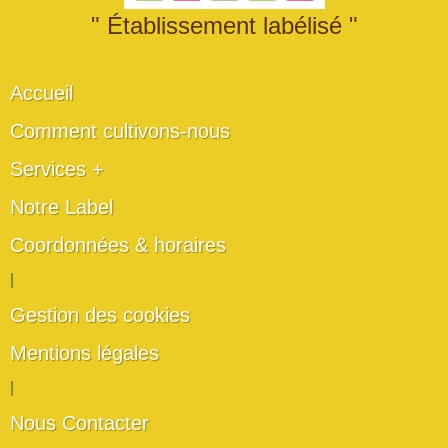
" Établissement labélisé "
Accueil
Comment cultivons-nous
Services +
Notre Label
Coordonnées & horaires
|
Gestion des cookies
Mentions légales
|
Nous Contacter