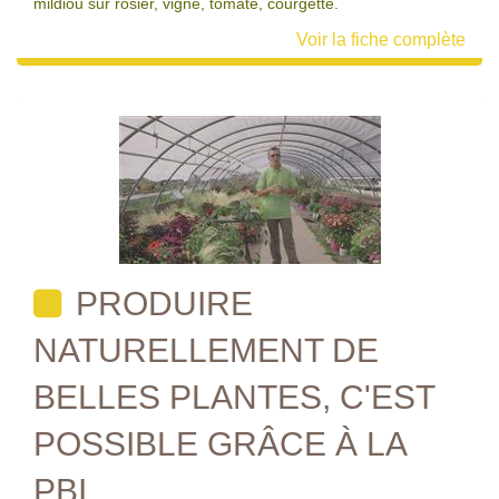
mildiou sur rosier, vigne, tomate, courgette.
Voir la fiche complète
PRODUIRE
NATURELLEMENT DE
BELLES PLANTES, C'EST
POSSIBLE GRÂCE À LA
PBI