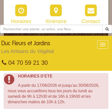
Horaires
Itinéraire
Contact
Duc
Fleurs et Jardins
Toggl
navig
Les Artisans du Végétal
04 70 59 21 30
HORAIRES D'ETE
A partir du 17/06/2026 et jusqu'au 30/08/2026,
nous vous accueillons tous les jours du lundi au
samedi de 9h à 12h30 et de 16h à 19h00 et les
dimanches matins de 10h à 12h.