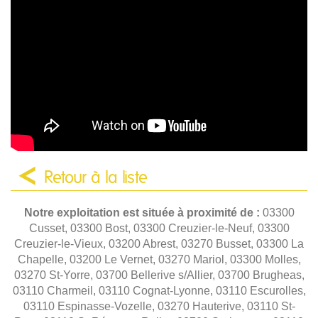
Retour à la liste
Notre exploitation est située à proximité de :
03300
Cusset, 03300 Bost, 03300 Creuzier-le-Neuf, 03300
Creuzier-le-Vieux, 03200 Abrest, 03270 Busset, 03300 La
Chapelle, 03200 Le Vernet, 03270 Mariol, 03300 Molles,
03270 St-Yorre, 03700 Bellerive s/Allier, 03700 Brugheas,
03110 Charmeil, 03110 Cognat-Lyonne, 03110 Escurolles,
03110 Espinasse-Vozelle, 03270 Hauterive, 03110 St-